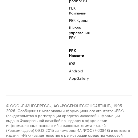
podbor.ru
РБК
Компании
РБК Курсы
Школа
управления
РБК
РБК
Новости
iOS
Android
AppGallery
© ООО «БИЗНЕСПРЕСС», АО «РОСБИЗНЕСКОНСАЛТИНГ», 1995–
2026. Сообщения и материалы информационного агентства «РБК»
(свидетельство о регистрации средства массовой информации
выдано Федеральной службой по надзору в сфере связи,
информационных технологий и массовых коммуникаций
(Роскомнадзор) 09.12.2015 за номером ИА №ФС77-63848) и сетевого
издания «РБК» (свидетельство о регистрации средства массовой