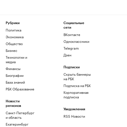
Рубрики
Социальные
сети
Политика
ВКонтакте
Экономика
Одноклассники
Общество
Telegram
Бизнес
Дзен
Технологии и
медиа
Финансы
Подписки
Скрыть баннеры
Биографии
на РБК
База знаний
Подписка на РБК
РБК Образование
Корпоративная
подписка
Новости
регионов
Уведомления
Санкт-Петербург
RSS Новости
и область
Екатеринбург