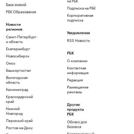
на РБК
База знаний
Подписка на РБК
РБК Образование
Корпоративная
подписка
Новости
регионов
Уведомления
Санкт-Петербург
RSS Новости
и область
Екатеринбург
РБК
Новосибирск
О компании
Омск
Контактная
Башкортостан
информация
Вологодская
Редакция
область
Размещение
Калининград
рекламы
Краснодарский
край
Другие
Нижний
продукты
Новгород
РБК
Пермский край
Облако для
бизнеса
Ростов-на-Дону
Корпоративный