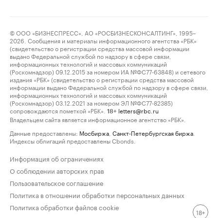
© ООО «БИЗНЕСПРЕСС», АО «РОСБИЗНЕСКОНСАЛТИНГ», 1995–
2026. Сообщения и материалы информационного агентства «РБК»
(свидетельство о регистрации средства массовой информации
выдано Федеральной службой по надзору в сфере связи,
информационных технологий и массовых коммуникаций
(Роскомнадзор) 09.12.2015 за номером ИА №ФС77-63848) и сетевого
издания «РБК» (свидетельство о регистрации средства массовой
информации выдано Федеральной службой по надзору в сфере связи,
информационных технологий и массовых коммуникаций
(Роскомнадзор) 03.12.2021 за номером ЭЛ №ФС77-82385)
сопровождаются пометкой «РБК».
letters@rbc.ru
18+
Владельцем сайта является информационное агентство «РБК».
Данные предоставлены:
Мосбиржа
,
Санкт-Петербургская биржа
.
Индексы облигаций предоставлены Cbonds.
Информация об ограничениях
О соблюдении авторских прав
Пользовательское соглашение
Политика в отношении обработки персональных данных
Политика обработки файлов cookie
18+