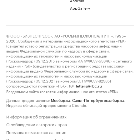
Android
AppGallery
© ООО «БИЗНЕСПРЕСС», АО «РОСБИЗНЕСКОНСАЛТИНГ», 1995–
2026. Сообщения и материалы информационного агентства «РБК»
(свидетельство о регистрации средства массовой информации
выдано Федеральной службой по надзору в сфере связи,
информационных технологий и массовых коммуникаций
(Роскомнадзор) 09.12.2015 за номером ИА №ФС77-63848) и сетевого
издания «РБК» (свидетельство о регистрации средства массовой
информации выдано Федеральной службой по надзору в сфере связи,
информационных технологий и массовых коммуникаций
(Роскомнадзор) 03.12.2021 за номером ЭЛ №ФС77-82385)
сопровождаются пометкой «РБК».
letters@rbc.ru
18+
Владельцем сайта является информационное агентство «РБК».
Данные предоставлены:
Мосбиржа
,
Санкт-Петербургская биржа
.
Индексы облигаций предоставлены Cbonds.
Информация об ограничениях
О соблюдении авторских прав
Пользовательское соглашение
Политика в отношении обработки персональных данных