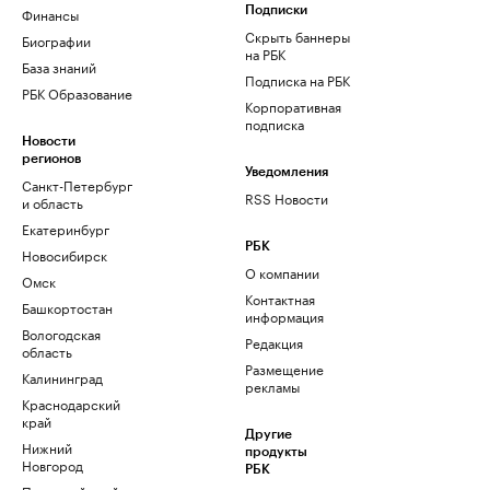
Финансы
Подписки
Скрыть баннеры
Биографии
на РБК
База знаний
Подписка на РБК
РБК Образование
Корпоративная
подписка
Новости
регионов
Уведомления
Санкт-Петербург
RSS Новости
и область
Екатеринбург
РБК
Новосибирск
О компании
Омск
Контактная
Башкортостан
информация
Вологодская
Редакция
область
Размещение
Калининград
рекламы
Краснодарский
край
Другие
Нижний
продукты
Новгород
РБК