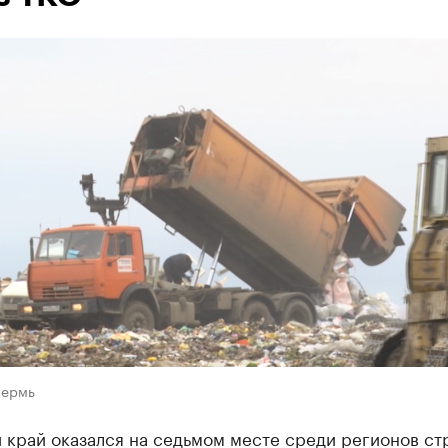
Пермь
 край оказался на седьмом месте среди регионов ст