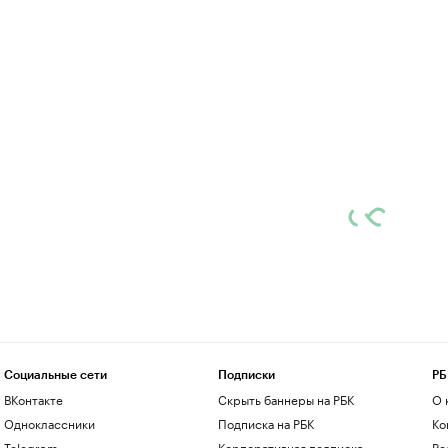
Социальные сети
Подписки
РБ
ВКонтакте
Скрыть баннеры на РБК
О 
Одноклассники
Подписка на РБК
Ко
Telegram
Корпоративная подписка
Ре