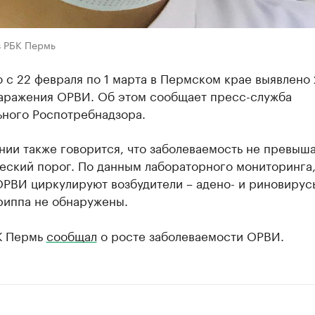
в РБК Пермь
 с 22 февраля по 1 марта в Пермском крае выявлено 
заражения ОРВИ. Об этом сообщает пресс-служба
ьного Роспотребнадзора.
ии также говорится, что заболеваемость не превыш
еский порог. По данным лабораторного мониторинга
ОРВИ циркулируют возбудители – адено- и риновирус
риппа не обнаружены.
К Пермь
сообщал
о росте заболеваемости ОРВИ.