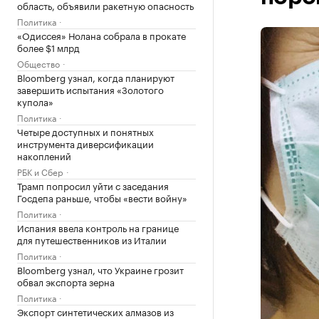
область, объявили ракетную опасность
Политика
«Одиссея» Нолана собрала в прокате
более $1 млрд
Общество
Bloomberg узнал, когда планируют
завершить испытания «Золотого
купола»
Политика
Четыре доступных и понятных
инструмента диверсификации
накоплений
РБК и Сбер
Трамп попросил уйти с заседания
Госдепа раньше, чтобы «вести войну»
Политика
Испания ввела контроль на границе
для путешественников из Италии
Политика
Bloomberg узнал, что Украине грозит
обвал экспорта зерна
Политика
Экспорт синтетических алмазов из