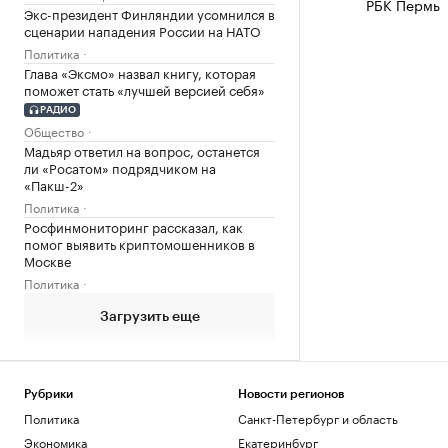
РБК Пермь
Экс-президент Финляндии усомнился в
сценарии нападения России на НАТО
Политика
Глава «Эксмо» назвал книгу, которая
поможет стать «лучшей версией себя»
РАДИО
Общество
Мадьяр ответил на вопрос, останется
ли «Росатом» подрядчиком на
«Пакш-2»
Политика
Росфинмониторинг рассказал, как
помог выявить криптомошенников в
Москве
Политика
Загрузить еще
Рубрики
Новости регионов
Политика
Санкт-Петербург и область
Экономика
Екатеринбург