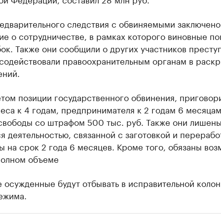
редварительного следствия с обвиняемыми заключено
е о сотрудничестве, в рамках которого виновные по
ок. Также они сообщили о других участников престу
 содействовали правоохранительным органам в раск
ений.
етом позиции государственного обвинения, приговор
еса к 4 годам, предпринимателя к 2 годам 6 месяца
свободы со штрафом 500 тыс. руб. Также они лишены
я деятельностью, связанной с заготовкой и перерабо
 на срок 2 года 6 месяцев. Кроме того, обязаны воз
полном объеме
 осужденные будут отбывать в исправительной коло
ежима.