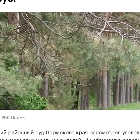
в РБК Пермь
ий районный суд Пермского края рассмотрел уголов
ношении двух местных жителей. Их обвиняет в совер