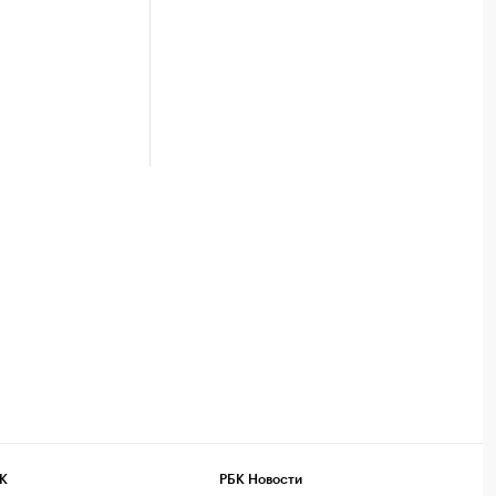
К
РБК Новости