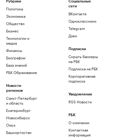
Рубрики
Социальные
сети
Политика
ВКонтакте
Экономика
Одноклассники
Общество
Telegram
Бизнес
Дзен
Технологии и
медиа
Финансы
Подписки
Скрыть баннеры
Биографии
на РБК
База знаний
Подписка на РБК
РБК Образование
Корпоративная
подписка
Новости
регионов
Уведомления
Санкт-Петербург
RSS Новости
и область
Екатеринбург
РБК
Новосибирск
О компании
Омск
Контактная
Башкортостан
информация