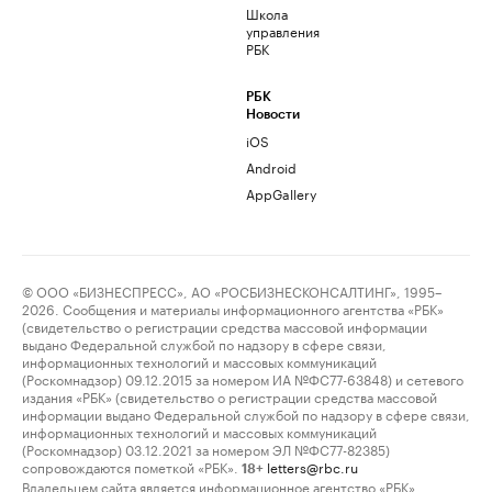
Школа
управления
РБК
РБК
Новости
iOS
Android
AppGallery
© ООО «БИЗНЕСПРЕСС», АО «РОСБИЗНЕСКОНСАЛТИНГ», 1995–
2026. Сообщения и материалы информационного агентства «РБК»
(свидетельство о регистрации средства массовой информации
выдано Федеральной службой по надзору в сфере связи,
информационных технологий и массовых коммуникаций
(Роскомнадзор) 09.12.2015 за номером ИА №ФС77-63848) и сетевого
издания «РБК» (свидетельство о регистрации средства массовой
информации выдано Федеральной службой по надзору в сфере связи,
информационных технологий и массовых коммуникаций
(Роскомнадзор) 03.12.2021 за номером ЭЛ №ФС77-82385)
сопровождаются пометкой «РБК».
letters@rbc.ru
18+
Владельцем сайта является информационное агентство «РБК».