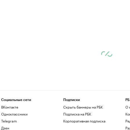
Социальные сети
Подписки
РБ
ВКонтакте
Скрыть баннеры на РБК
О 
Одноклассники
Подписка на РБК
Ко
Telegram
Корпоративная подписка
Ре
Дзен
Ра