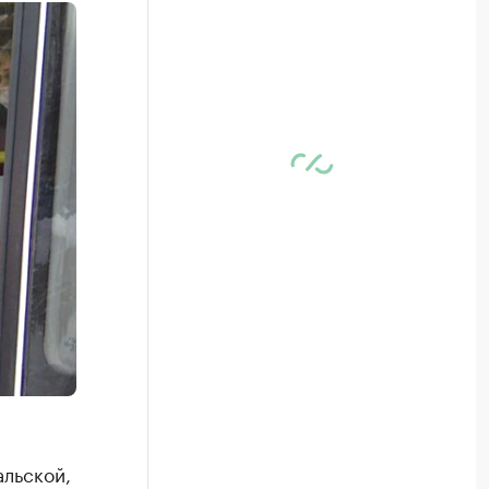
альской,