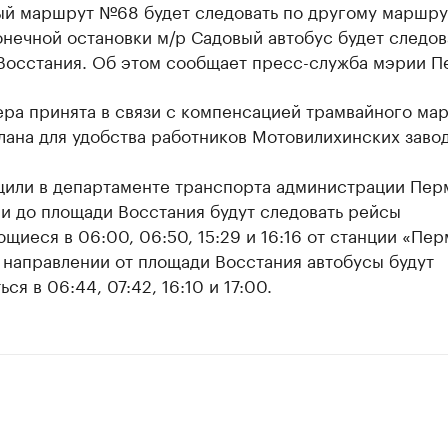
ый маршрут №68 будет следовать по другому маршру
нечной остановки м/р Садовый автобус будет следов
Восстания. Об этом сообщает пресс-служба мэрии П
ера принята в связи с компенсацией трамвайного ма
ана для удобства работников Мотовилихинских завод
щили в департаменте транспорта администрации Перм
и до площади Восстания будут следовать рейсы
щиеся в 06:00, 06:50, 15:29 и 16:16 от станции «Пер
 направлении от площади Восстания автобусы будут
ся в 06:44, 07:42, 16:10 и 17:00.