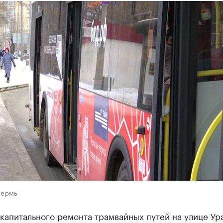
Пермь
капитального ремонта трамвайных путей на улице Ур