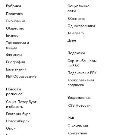
Рубрики
Социальные
сети
Политика
ВКонтакте
Экономика
Одноклассники
Общество
Telegram
Бизнес
Дзен
Технологии и
медиа
Финансы
Подписки
Скрыть баннеры
Биографии
на РБК
База знаний
Подписка на РБК
РБК Образование
Корпоративная
подписка
Новости
регионов
Уведомления
Санкт-Петербург
RSS Новости
и область
Екатеринбург
РБК
Новосибирск
О компании
Омск
Контактная
Башкортостан