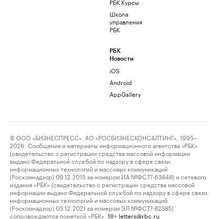
РБК Курсы
Школа
управления
РБК
РБК
Новости
iOS
Android
AppGallery
© ООО «БИЗНЕСПРЕСС», АО «РОСБИЗНЕСКОНСАЛТИНГ», 1995–
2026. Сообщения и материалы информационного агентства «РБК»
(свидетельство о регистрации средства массовой информации
выдано Федеральной службой по надзору в сфере связи,
информационных технологий и массовых коммуникаций
(Роскомнадзор) 09.12.2015 за номером ИА №ФС77-63848) и сетевого
издания «РБК» (свидетельство о регистрации средства массовой
информации выдано Федеральной службой по надзору в сфере связи,
информационных технологий и массовых коммуникаций
(Роскомнадзор) 03.12.2021 за номером ЭЛ №ФС77-82385)
сопровождаются пометкой «РБК».
letters@rbc.ru
18+