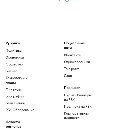
Рубрики
Социальные
сети
Политика
ВКонтакте
Экономика
Одноклассники
Общество
Telegram
Бизнес
Дзен
Технологии и
медиа
Финансы
Подписки
Скрыть баннеры
Биографии
на РБК
База знаний
Подписка на РБК
РБК Образование
Корпоративная
подписка
Новости
регионов