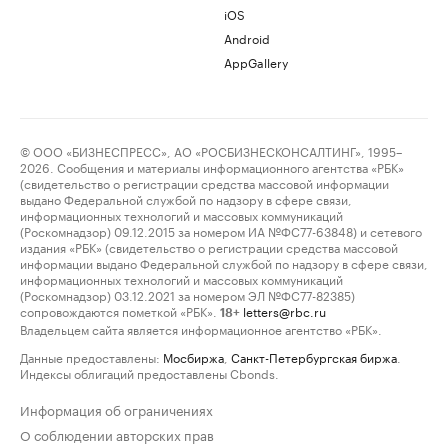
iOS
Android
AppGallery
© ООО «БИЗНЕСПРЕСС», АО «РОСБИЗНЕСКОНСАЛТИНГ», 1995–
2026. Сообщения и материалы информационного агентства «РБК»
(свидетельство о регистрации средства массовой информации
выдано Федеральной службой по надзору в сфере связи,
информационных технологий и массовых коммуникаций
(Роскомнадзор) 09.12.2015 за номером ИА №ФС77-63848) и сетевого
издания «РБК» (свидетельство о регистрации средства массовой
информации выдано Федеральной службой по надзору в сфере связи,
информационных технологий и массовых коммуникаций
(Роскомнадзор) 03.12.2021 за номером ЭЛ №ФС77-82385)
сопровождаются пометкой «РБК».
letters@rbc.ru
18+
Владельцем сайта является информационное агентство «РБК».
Данные предоставлены:
Мосбиржа
,
Санкт-Петербургская биржа
.
Индексы облигаций предоставлены Cbonds.
Информация об ограничениях
О соблюдении авторских прав