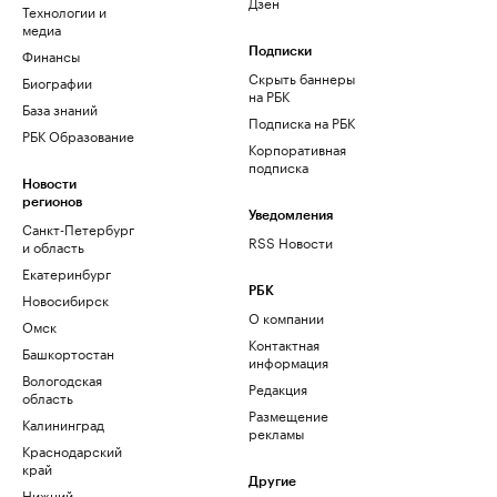
Дзен
Технологии и
медиа
Финансы
Подписки
Скрыть баннеры
Биографии
на РБК
База знаний
Подписка на РБК
РБК Образование
Корпоративная
подписка
Новости
регионов
Уведомления
Санкт-Петербург
RSS Новости
и область
Екатеринбург
РБК
Новосибирск
О компании
Омск
Контактная
Башкортостан
информация
Вологодская
Редакция
область
Размещение
Калининград
рекламы
Краснодарский
край
Другие
Нижний