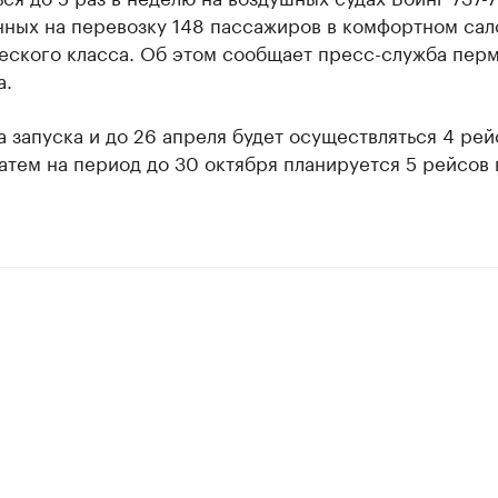
нных на перевозку 148 пассажиров в комфортном сал
еского класса. Об этом сообщает пресс-служба пер
а.
 запуска и до 26 апреля будет осуществляться 4 рей
атем на период до 30 октября планируется 5 рейсов 