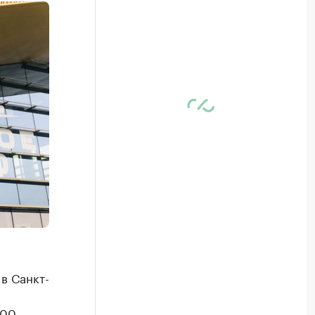
в Санкт-
00,