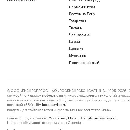
Пермский край
Ростов-на-Дону
Татарстан
Тюмень
Черноземье
Кавказ
Карелия
Мурманск
Приморский край
© ООО «БИЗНЕСПРЕСС», АО «РОСБИЗНЕСКОНСАЛТИНГ», 1995–2026. Сообщ
службой по надзору в сфере связи, информационных технологий и масс
массовой информации выдано Федеральной службой по надзору в сфере
пометкой «РБК».
letters@rbc.ru
18+
Владельцем сайта является информационное агентство «РБК».
Данные предоставлены:
Мосбиржа
,
Санкт-Петербургская биржа
.
Индексы облигаций предоставлены Cbonds.