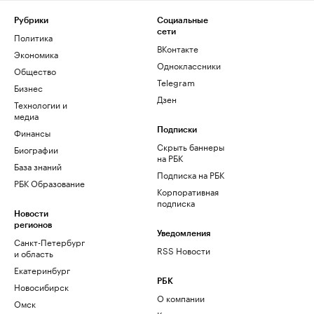
Рубрики
Социальные
сети
Политика
ВКонтакте
Экономика
Одноклассники
Общество
Telegram
Бизнес
Дзен
Технологии и
медиа
Финансы
Подписки
Скрыть баннеры
Биографии
на РБК
База знаний
Подписка на РБК
РБК Образование
Корпоративная
подписка
Новости
регионов
Уведомления
Санкт-Петербург
RSS Новости
и область
Екатеринбург
РБК
Новосибирск
О компании
Омск