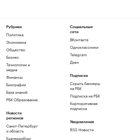
Рубрики
Социальные
сети
Политика
ВКонтакте
Экономика
Одноклассники
Общество
Telegram
Бизнес
Дзен
Технологии и
медиа
Финансы
Подписки
Скрыть баннеры
Биографии
на РБК
База знаний
Подписка на РБК
РБК Образование
Корпоративная
подписка
Новости
регионов
Уведомления
Санкт-Петербург
RSS Новости
и область
Екатеринбург