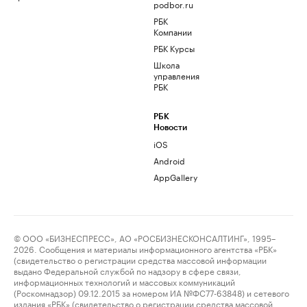
podbor.ru
РБК
Компании
РБК Курсы
Школа
управления
РБК
РБК
Новости
iOS
Android
AppGallery
© ООО «БИЗНЕСПРЕСС», АО «РОСБИЗНЕСКОНСАЛТИНГ», 1995–
2026. Сообщения и материалы информационного агентства «РБК»
(свидетельство о регистрации средства массовой информации
выдано Федеральной службой по надзору в сфере связи,
информационных технологий и массовых коммуникаций
(Роскомнадзор) 09.12.2015 за номером ИА №ФС77-63848) и сетевого
издания «РБК» (свидетельство о регистрации средства массовой