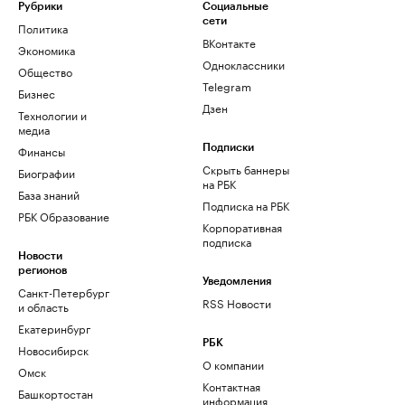
Рубрики
Социальные
сети
Политика
ВКонтакте
Экономика
Одноклассники
Общество
Telegram
Бизнес
Дзен
Технологии и
медиа
Финансы
Подписки
Скрыть баннеры
Биографии
на РБК
База знаний
Подписка на РБК
РБК Образование
Корпоративная
подписка
Новости
регионов
Уведомления
Санкт-Петербург
RSS Новости
и область
Екатеринбург
РБК
Новосибирск
О компании
Омск
Контактная
Башкортостан
информация