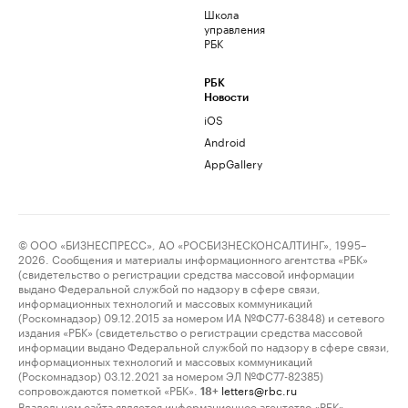
Школа
управления
РБК
РБК
Новости
iOS
Android
AppGallery
© ООО «БИЗНЕСПРЕСС», АО «РОСБИЗНЕСКОНСАЛТИНГ», 1995–
2026. Сообщения и материалы информационного агентства «РБК»
(свидетельство о регистрации средства массовой информации
выдано Федеральной службой по надзору в сфере связи,
информационных технологий и массовых коммуникаций
(Роскомнадзор) 09.12.2015 за номером ИА №ФС77-63848) и сетевого
издания «РБК» (свидетельство о регистрации средства массовой
информации выдано Федеральной службой по надзору в сфере связи,
информационных технологий и массовых коммуникаций
(Роскомнадзор) 03.12.2021 за номером ЭЛ №ФС77-82385)
сопровождаются пометкой «РБК».
letters@rbc.ru
18+
Владельцем сайта является информационное агентство «РБК».