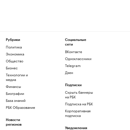
Рубрики
Социальные
сети
Политика
ВКонтакте
Экономика
Одноклассники
Общество
Telegram
Бизнес
Дзен
Технологии и
медиа
Финансы
Подписки
Скрыть баннеры
Биографии
на РБК
База знаний
Подписка на РБК
РБК Образование
Корпоративная
подписка
Новости
регионов
Уведомления