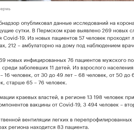
Пермь
бнадзор опубликовал данные исследований на корон
дущие сутки. В Пермском крае выявлено 269 новых с
 Covid-19. Из новых пациентов 57 человек проходят 
ах, 212 – амбулаторно на дому под наблюдением врач
69 новых инфицированных 76 пациентов мужского пол
 среди заболевших 11 детей. Из взрослого населения:
 – 16 человек, от 30 до 49 лет – 68 человек, от 50 до 
к, старше 65 – 76 человек.
ации краевых властей, в регионе 13 198 человек пр
мпонентов вакцины от Covid-19, 3 494 человек – вто
ственной вентиляции легких в перепрофилированных
ах региона находится 83 пациента.