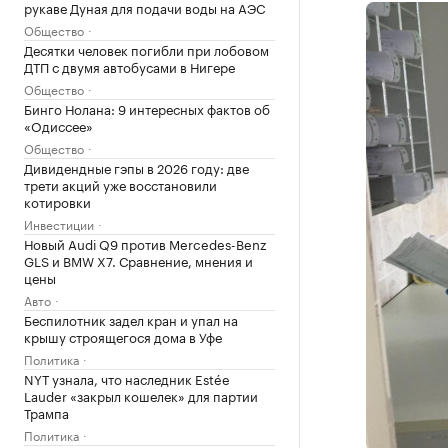
рукаве Дуная для подачи воды на АЭС
Общество
Десятки человек погибли при лобовом
ДТП с двумя автобусами в Нигере
Общество
Бинго Нолана: 9 интересных фактов об
«Одиссее»
Общество
Дивидендные гэпы в 2026 году: две
трети акций уже восстановили
котировки
Инвестиции
Новый Audi Q9 против Mercedes-Benz
GLS и BMW X7. Сравнение, мнения и
цены
Авто
Беспилотник задел кран и упал на
крышу строящегося дома в Уфе
Политика
NYT узнала, что наследник Estée
Lauder «закрыл кошелек» для партии
Трампа
Политика