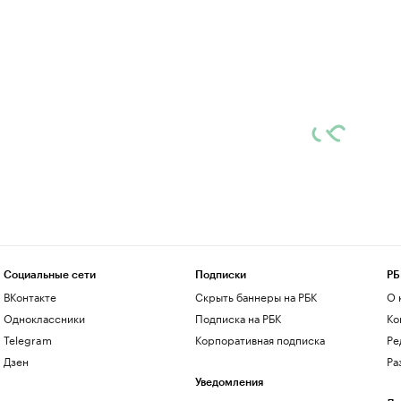
Социальные сети
Подписки
РБ
ВКонтакте
Скрыть баннеры на РБК
О 
Одноклассники
Подписка на РБК
Ко
Telegram
Корпоративная подписка
Ре
Дзен
Ра
Уведомления