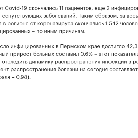
от Covid-19 скончались 11 пациентов, еще 2 инфицир
 сопутствующих заболеваний. Таким образом, за вес
 в регионе от коронавируса скончались 1 542 челове
цированных – по иным причинам.
сло инфицированных в Пермском крае достигло 42,3
ый прирост больных составил 0,6% – этот показател
т отследить динамику распространения инфекции в р
ент распространения болезни на сегодня составляет
раля – 0,98).