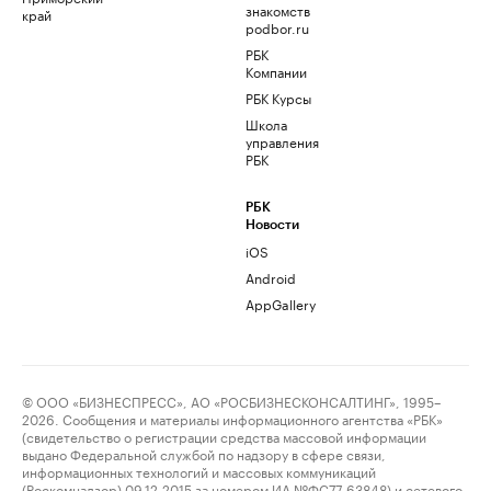
знакомств
край
podbor.ru
РБК
Компании
РБК Курсы
Школа
управления
РБК
РБК
Новости
iOS
Android
AppGallery
© ООО «БИЗНЕСПРЕСС», АО «РОСБИЗНЕСКОНСАЛТИНГ», 1995–
2026. Сообщения и материалы информационного агентства «РБК»
(свидетельство о регистрации средства массовой информации
выдано Федеральной службой по надзору в сфере связи,
информационных технологий и массовых коммуникаций
(Роскомнадзор) 09.12.2015 за номером ИА №ФС77-63848) и сетевого