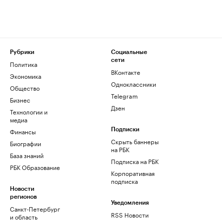
Рубрики
Социальные
сети
Политика
ВКонтакте
Экономика
Одноклассники
Общество
Telegram
Бизнес
Дзен
Технологии и
медиа
Финансы
Подписки
Скрыть баннеры
Биографии
на РБК
База знаний
Подписка на РБК
РБК Образование
Корпоративная
подписка
Новости
регионов
Уведомления
Санкт-Петербург
RSS Новости
и область