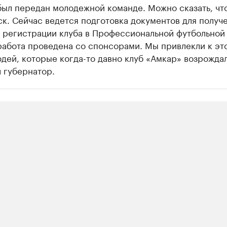
ыл передан молодежной команде. Можно сказать, что
к. Сейчас ведется подготовка документов для получ
 регистрации клуба в Профессиональной футбольной 
работа проведена со спонсорами. Мы привлекли к эт
дей, которые когда-то давно клуб «Амкар» возрожда
 губернатор.