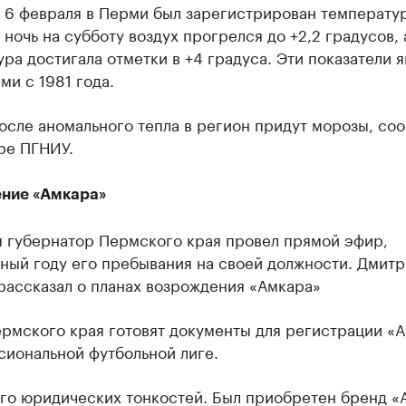
у 6 февраля в Перми был зарегистрирован температу
 ночь на субботу воздух прогрелся до +2,2 градусов,
ра достигала отметки в +4 градуса. Эти показатели 
и с 1981 года.
осле аномального тепла в регион придут морозы, со
ре ПГНИУ.
ние «Амкара»
я губернатор Пермского края провел прямой эфир,
ный году его пребывания на своей должности. Дмитр
рассказал о планах возрождения «Амкара»
ермского края готовят документы для регистрации «
сиональной футбольной лиге.
ого юридических тонкостей. Был приобретен бренд «