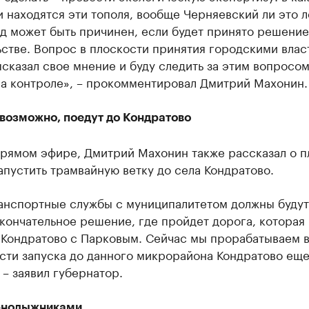
 находятся эти тополя, вообще Черняевский ли это л
д может быть причинен, если будет принято решение
стве. Вопрос в плоскости принятия городскими влас
сказал свое мнение и буду следить за этим вопросом
на контроле», – прокомментировал Дмитрий Махонин.
 возможно, поедут до Кондратово
прямом эфире, Дмитрий Махонин также рассказал о п
апустить трамвайную ветку до села Кондратово.
анспортные службы с муниципалитетом должны будут
кончательное решение, где пройдет дорога, которая
 Кондратово с Парковым. Сейчас мы прорабатываем 
сти запуска до данного микрорайона Кондратово еще
 – заявил губернатор.
рнолыжниками