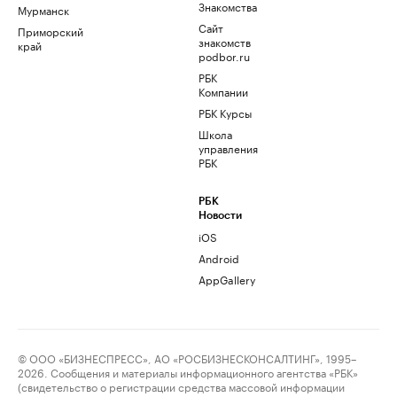
Знакомства
Мурманск
Сайт
Приморский
знакомств
край
podbor.ru
РБК
Компании
РБК Курсы
Школа
управления
РБК
РБК
Новости
iOS
Android
AppGallery
© ООО «БИЗНЕСПРЕСС», АО «РОСБИЗНЕСКОНСАЛТИНГ», 1995–
2026. Сообщения и материалы информационного агентства «РБК»
(свидетельство о регистрации средства массовой информации