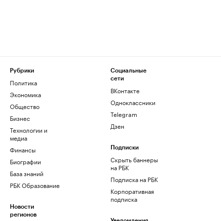
Рубрики
Социальные
сети
Политика
ВКонтакте
Экономика
Одноклассники
Общество
Telegram
Бизнес
Дзен
Технологии и
медиа
Финансы
Подписки
Скрыть баннеры
Биографии
на РБК
База знаний
Подписка на РБК
РБК Образование
Корпоративная
подписка
Новости
регионов
Уведомления