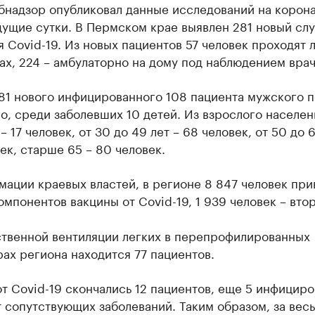
бнадзор опубликовал данные исследований на корон
ущие сутки. В Пермском крае выявлен 281 новый сл
 Covid-19. Из новых пациентов 57 человек проходят 
ах, 224 – амбулаторно на дому под наблюдением врач
81 нового инфицированного 108 пациента мужского по
о, среди заболевших 10 детей. Из взрослого населени
 – 17 человек, от 30 до 49 лет – 68 человек, от 50 до 6
ек, старше 65 – 80 человек.
ации краевых властей, в регионе 8 847 человек при
мпонентов вакцины от Covid-19, 1 939 человек – вто
ственной вентиляции легких в перепрофилированных
ах региона находится 77 пациентов.
от Covid-19 скончались 12 пациентов, еще 5 инфицир
 сопутствующих заболеваний. Таким образом, за вес