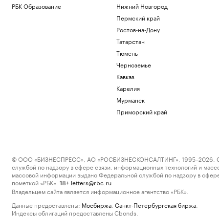
РБК Образование
Нижний Новгород
Пермский край
Ростов-на-Дону
Татарстан
Тюмень
Черноземье
Кавказ
Карелия
Мурманск
Приморский край
© ООО «БИЗНЕСПРЕСС», АО «РОСБИЗНЕСКОНСАЛТИНГ», 1995–2026. Сообщ
службой по надзору в сфере связи, информационных технологий и масс
массовой информации выдано Федеральной службой по надзору в сфере
пометкой «РБК».
letters@rbc.ru
18+
Владельцем сайта является информационное агентство «РБК».
Данные предоставлены:
Мосбиржа
,
Санкт-Петербургская биржа
.
Индексы облигаций предоставлены Cbonds.