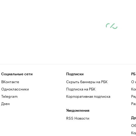
Социальные сети
Подписки
РБ
ВКонтакте
Скрыть баннеры на РБК
О 
Одноклассники
Подписка на РБК
Ко
Telegram
Корпоративная подписка
Ре
Дзен
Ра
Уведомления
RSS Новости
Др
Об
Ко