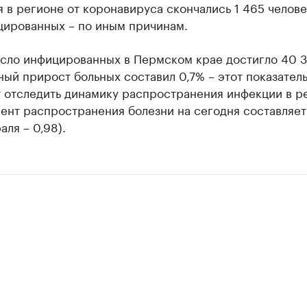
 в регионе от коронавируса скончались 1 465 челове
цированных – по иным причинам.
сло инфицированных в Пермском крае достигло 40 3
ый прирост больных составил 0,7% – этот показател
т отследить динамику распространения инфекции в р
ент распространения болезни на сегодня составляет
аля – 0,98).