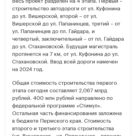
Весь проект разделен на 4 этапа. Первый –
строительство автодороги от ул. Куфонина
до ул. Вишерской, второй – от ул.
Вишерской до ул. Папанинцев, третий – от
ул. Папанинцев до пл. Гайдара, и
четвертый, заключительный – от пл. Гайдара
до ул. Стахановской. Будущая магистраль
протянется на 7 км, от ул. Куфонина до ул.
Стахановской. Ввод всей дороги намечен
на 2024 год.
Общая стоимость строительства первого
этапа сегодня составляет 2,067 млрд
рублей. 400 млн рублей направлено по
федеральной программе «Стимул».
Остальная часть финансирования заложена
в бюджете Пермского края. Стоимость
второго и третьего этапа строительства
(ул. Вишерская – ул. Папанинцев – площадь