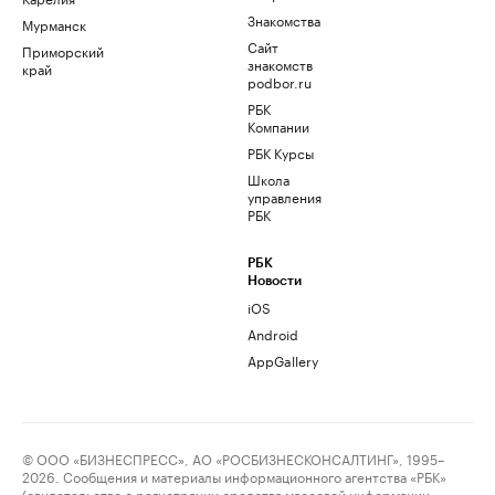
Знакомства
Мурманск
Сайт
Приморский
знакомств
край
podbor.ru
РБК
Компании
РБК Курсы
Школа
управления
РБК
РБК
Новости
iOS
Android
AppGallery
© ООО «БИЗНЕСПРЕСС», АО «РОСБИЗНЕСКОНСАЛТИНГ», 1995–
2026. Сообщения и материалы информационного агентства «РБК»
(свидетельство о регистрации средства массовой информации