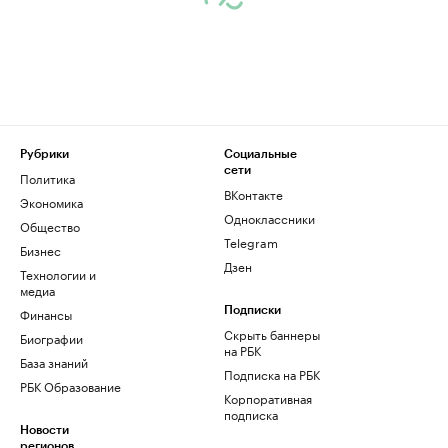
Рубрики
Социальные
сети
Политика
ВКонтакте
Экономика
Одноклассники
Общество
Telegram
Бизнес
Дзен
Технологии и
медиа
Финансы
Подписки
Скрыть баннеры
Биографии
на РБК
База знаний
Подписка на РБК
РБК Образование
Корпоративная
подписка
Новости
регионов