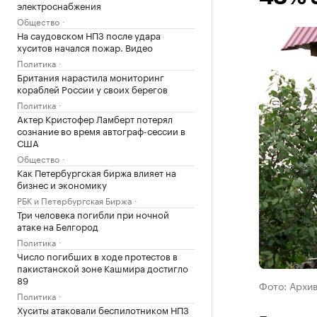
электроснабжения
Общество
На саудовском НПЗ после удара
хуситов начался пожар. Видео
Политика
Британия нарастила мониторинг
кораблей России у своих берегов
Политика
Актер Кристофер Ламберт потерял
сознание во время автограф-сессии в
США
Общество
Как Петербургская биржа влияет на
бизнес и экономику
РБК и Петербургская Биржа
Три человека погибли при ночной
атаке на Белгород
Политика
Число погибших в ходе протестов в
пакистанской зоне Кашмира достигло
89
Фото: Архи
Политика
Хуситы атаковали беспилотником НПЗ