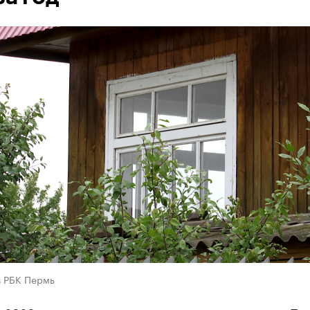
в РБК Пермь