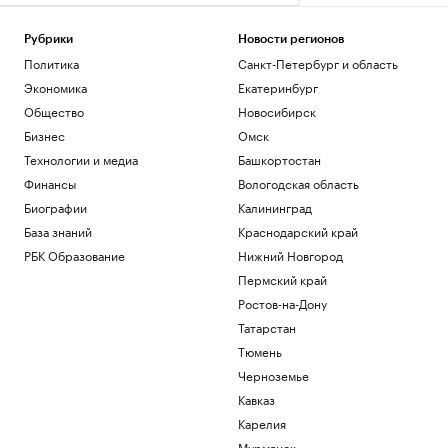
Рубрики
Новости регионов
Политика
Санкт-Петербург и область
Экономика
Екатеринбург
Общество
Новосибирск
Бизнес
Омск
Технологии и медиа
Башкортостан
Финансы
Вологодская область
Биографии
Калининград
База знаний
Краснодарский край
РБК Образование
Нижний Новгород
Пермский край
Ростов-на-Дону
Татарстан
Тюмень
Черноземье
Кавказ
Карелия
Мурманск