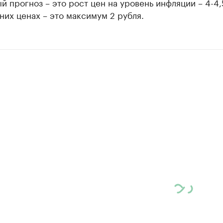
й прогноз – это рост цен на уровень инфляции – 4-4,
их ценах – это максимум 2 рубля.