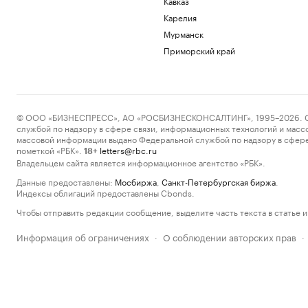
Кавказ
Карелия
Мурманск
Приморский край
© ООО «БИЗНЕСПРЕСС», АО «РОСБИЗНЕСКОНСАЛТИНГ», 1995–2026. Сообщ
службой по надзору в сфере связи, информационных технологий и масс
массовой информации выдано Федеральной службой по надзору в сфере
пометкой «РБК».
letters@rbc.ru
18+
Владельцем сайта является информационное агентство «РБК».
Данные предоставлены:
Мосбиржа
,
Санкт-Петербургская биржа
.
Индексы облигаций предоставлены Cbonds.
Чтобы отправить редакции сообщение, выделите часть текста в статье и 
Информация об ограничениях
О соблюдении авторских прав
·
·