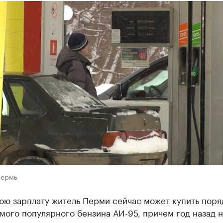
Пермь
юю зарплату житель Перми сейчас может купить поря
мого популярного бензина АИ-95, причем год назад н