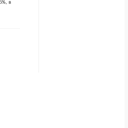
5%, в