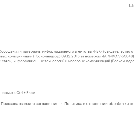
Шк
ения и материалы информационного агентства «РБК» (свидетельство о 
овых коммуникаций (Роскомнадзор) 09.12.2015 за номером ИА №ФС77-63848) 
 связи, информационных технологий и массовых коммуникаций (Роскомнадз
нажмите Ctrl + Enter
Пользовательское соглашение
Политика в отношении обработки п
·