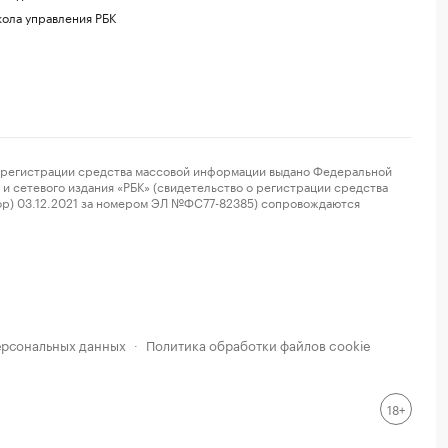
ола управления РБК
регистрации средства массовой информации выдано Федеральной
и сетевого издания «РБК» (свидетельство о регистрации средства
ор) 03.12.2021 за номером ЭЛ №ФС77-82385) сопровождаются
ерсональных данных
Политика обработки файлов cookie
·
18+