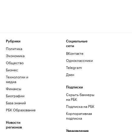
Рубрики
Социальные
сети
Политика
ВКонтакте
Экономика
Одноклассники
Общество
Telegram
Бизнес
Дзен
Технологии и
медиа
Финансы
Подписки
Скрыть баннеры
Биографии
на РБК
База знаний
Подписка на РБК
РБК Образование
Корпоративная
подписка
Новости
регионов
Уведомления