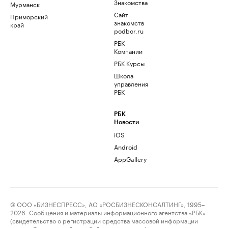
Знакомства
Мурманск
Сайт
Приморский
знакомств
край
podbor.ru
РБК
Компании
РБК Курсы
Школа
управления
РБК
РБК
Новости
iOS
Android
AppGallery
© ООО «БИЗНЕСПРЕСС», АО «РОСБИЗНЕСКОНСАЛТИНГ», 1995–
2026. Сообщения и материалы информационного агентства «РБК»
(свидетельство о регистрации средства массовой информации