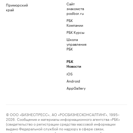
Сайт
Приморский
знакомств
край
podbor.ru
РБК
Компании
РБК Курсы
Школа
управления
РБК
РБК
Новости
iOS
Android
AppGallery
© ООО «БИЗНЕСПРЕСС», АО «РОСБИЗНЕСКОНСАЛТИНГ», 1995–
2026. Сообщения и материалы информационного агентства «РБК»
(свидетельство о регистрации средства массовой информации
выдано Федеральной службой по надзору в сфере связи,