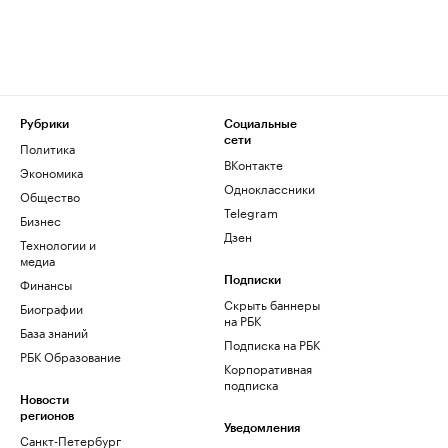
Рубрики
Социальные
сети
Политика
ВКонтакте
Экономика
Одноклассники
Общество
Telegram
Бизнес
Дзен
Технологии и
медиа
Финансы
Подписки
Скрыть баннеры
Биографии
на РБК
База знаний
Подписка на РБК
РБК Образование
Корпоративная
подписка
Новости
регионов
Уведомления
Санкт-Петербург