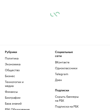
Рубрики
Социальные
сети
Политика
ВКонтакте
Экономика
Одноклассники
Общество
Telegram
Бизнес
Дзен
Технологии и
медиа
Финансы
Подписки
Скрыть баннеры
Биографии
на РБК
База знаний
Подписка на РБК
РБК Образование