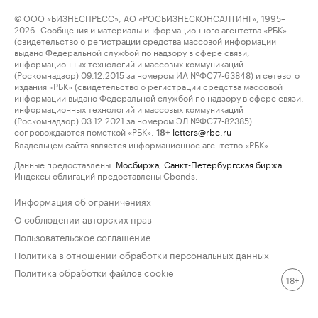
© ООО «БИЗНЕСПРЕСС», АО «РОСБИЗНЕСКОНСАЛТИНГ», 1995–
2026. Сообщения и материалы информационного агентства «РБК»
(свидетельство о регистрации средства массовой информации
выдано Федеральной службой по надзору в сфере связи,
информационных технологий и массовых коммуникаций
(Роскомнадзор) 09.12.2015 за номером ИА №ФС77-63848) и сетевого
издания «РБК» (свидетельство о регистрации средства массовой
информации выдано Федеральной службой по надзору в сфере связи,
информационных технологий и массовых коммуникаций
(Роскомнадзор) 03.12.2021 за номером ЭЛ №ФС77-82385)
сопровождаются пометкой «РБК».
letters@rbc.ru
18+
Владельцем сайта является информационное агентство «РБК».
Данные предоставлены:
Мосбиржа
,
Санкт-Петербургская биржа
.
Индексы облигаций предоставлены Cbonds.
Информация об ограничениях
О соблюдении авторских прав
Пользовательское соглашение
Политика в отношении обработки персональных данных
Политика обработки файлов cookie
18+