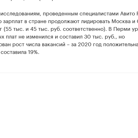
 исследованиям, проведенным специалистами Авито Р
 зарплат в стране продолжают лидировать Москва и 
 (55 тыс. и 45 тыс. руб. соответственно). В Перми у
х плат не изменился и составил 30 тыс. руб., но
ван рост числа вакансий – за 2020 год положительн
составила 19%.