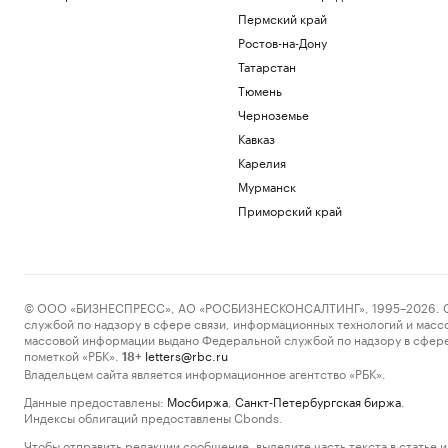
Пермский край
Ростов-на-Дону
Татарстан
Тюмень
Черноземье
Кавказ
Карелия
Мурманск
Приморский край
© ООО «БИЗНЕСПРЕСС», АО «РОСБИЗНЕСКОНСАЛТИНГ», 1995–2026. Сообщ
службой по надзору в сфере связи, информационных технологий и масс
массовой информации выдано Федеральной службой по надзору в сфере
пометкой «РБК».
letters@rbc.ru
18+
Владельцем сайта является информационное агентство «РБК».
Данные предоставлены:
Мосбиржа
,
Санкт-Петербургская биржа
.
Индексы облигаций предоставлены Cbonds.
Чтобы отправить редакции сообщение, выделите часть текста в статье и 