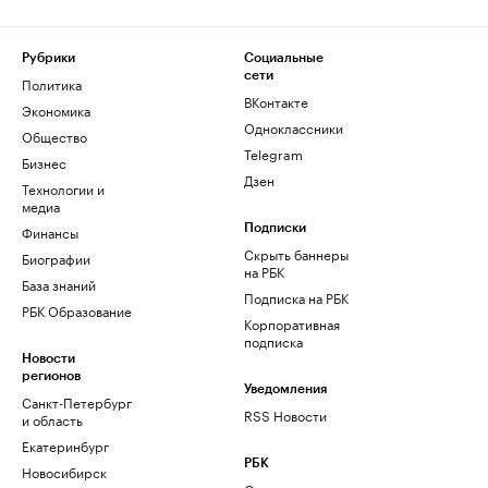
Рубрики
Социальные
сети
Политика
ВКонтакте
Экономика
Одноклассники
Общество
Telegram
Бизнес
Дзен
Технологии и
медиа
Финансы
Подписки
Скрыть баннеры
Биографии
на РБК
База знаний
Подписка на РБК
РБК Образование
Корпоративная
подписка
Новости
регионов
Уведомления
Санкт-Петербург
RSS Новости
и область
Екатеринбург
РБК
Новосибирск