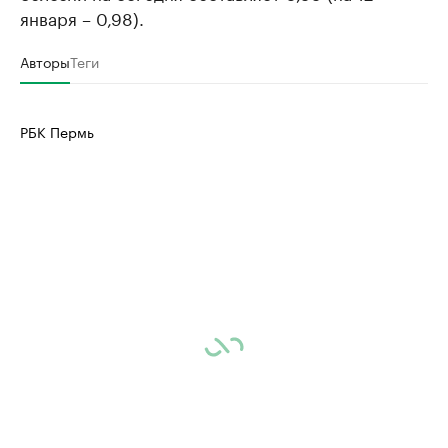
января – 0,98).
Авторы
Теги
РБК Пермь