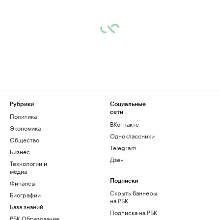
Рубрики
Социальные
сети
Политика
ВКонтакте
Экономика
Одноклассники
Общество
Telegram
Бизнес
Дзен
Технологии и
медиа
Финансы
Подписки
Скрыть баннеры
Биографии
на РБК
База знаний
Подписка на РБК
РБК Образование