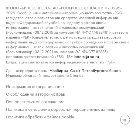
© ООО «БИЗНЕСПРЕСС», АО «РОСБИЗНЕСКОНСАЛТИНГ», 1995–
2026. Сообщения и материалы информационного агентства «РБК»
(свидетельство о регистрации средства массовой информации
выдано Федеральной службой по надзору в сфере связи,
информационных технологий и массовых коммуникаций
(Роскомнадзор) 09.12.2015 за номером ИА №ФС77-63848) и сетевого
издания «РБК» (свидетельство о регистрации средства массовой
информации выдано Федеральной службой по надзору в сфере связи,
информационных технологий и массовых коммуникаций
(Роскомнадзор) 03.12.2021 за номером ЭЛ №ФС77-82385)
сопровождаются пометкой «РБК».
letters@rbc.ru
18+
Владельцем сайта является информационное агентство «РБК».
Данные предоставлены:
Мосбиржа
,
Санкт-Петербургская биржа
.
Индексы облигаций предоставлены Cbonds.
Информация об ограничениях
О соблюдении авторских прав
Пользовательское соглашение
Политика в отношении обработки персональных данных
Политика обработки файлов cookie
18+