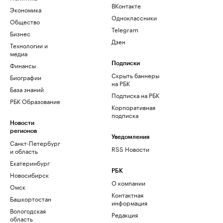
ВКонтакте
Экономика
Одноклассники
Общество
Telegram
Бизнес
Дзен
Технологии и
медиа
Финансы
Подписки
Скрыть баннеры
Биографии
на РБК
База знаний
Подписка на РБК
РБК Образование
Корпоративная
подписка
Новости
регионов
Уведомления
Санкт-Петербург
RSS Новости
и область
Екатеринбург
РБК
Новосибирск
О компании
Омск
Контактная
Башкортостан
информация
Вологодская
Редакция
область