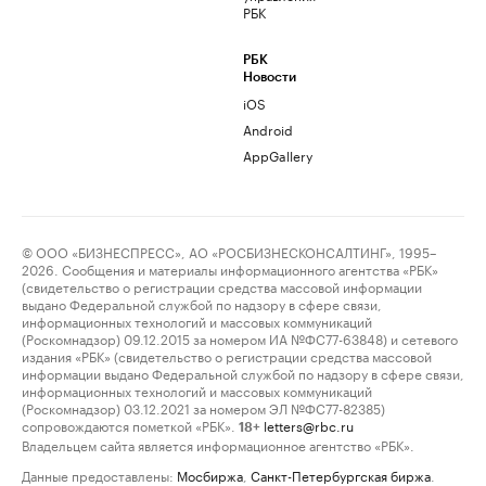
РБК
РБК
Новости
iOS
Android
AppGallery
© ООО «БИЗНЕСПРЕСС», АО «РОСБИЗНЕСКОНСАЛТИНГ», 1995–
2026. Сообщения и материалы информационного агентства «РБК»
(свидетельство о регистрации средства массовой информации
выдано Федеральной службой по надзору в сфере связи,
информационных технологий и массовых коммуникаций
(Роскомнадзор) 09.12.2015 за номером ИА №ФС77-63848) и сетевого
издания «РБК» (свидетельство о регистрации средства массовой
информации выдано Федеральной службой по надзору в сфере связи,
информационных технологий и массовых коммуникаций
(Роскомнадзор) 03.12.2021 за номером ЭЛ №ФС77-82385)
сопровождаются пометкой «РБК».
letters@rbc.ru
18+
Владельцем сайта является информационное агентство «РБК».
Данные предоставлены:
Мосбиржа
,
Санкт-Петербургская биржа
.