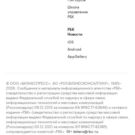
Школа
управления
РБК
РБК
Новости
iOS
Android
AppGallery
© ООО «БИЗНЕСПРЕСС», АО «РОСБИЗНЕСКОНСАЛТИНГ», 1995–
2026. Сообщения и материалы информационного агентства «РБК»
(свидетельство о регистрации средства массовой информации
выдано Федеральной службой по надзору в сфере связи,
информационных технологий и массовых коммуникаций
(Роскомнадзор) 09.12.2015 за номером ИА №ФС77-63848) и сетевого
издания «РБК» (свидетельство о регистрации средства массовой
информации выдано Федеральной службой по надзору в сфере связи,
информационных технологий и массовых коммуникаций
(Роскомнадзор) 03.12.2021 за номером ЭЛ №ФС77-82385)
сопровождаются пометкой «РБК».
letters@rbc.ru
18+