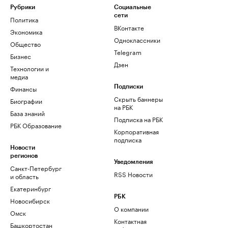
Рубрики
Социальные
сети
Политика
ВКонтакте
Экономика
Одноклассники
Общество
Telegram
Бизнес
Дзен
Технологии и
медиа
Финансы
Подписки
Скрыть баннеры
Биографии
на РБК
База знаний
Подписка на РБК
РБК Образование
Корпоративная
подписка
Новости
регионов
Уведомления
Санкт-Петербург
RSS Новости
и область
Екатеринбург
РБК
Новосибирск
О компании
Омск
Контактная
Башкортостан