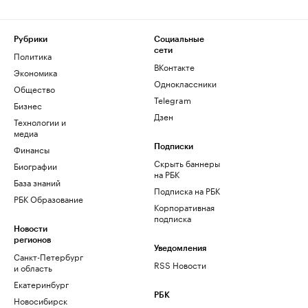
Рубрики
Социальные
сети
Политика
ВКонтакте
Экономика
Одноклассники
Общество
Telegram
Бизнес
Дзен
Технологии и
медиа
Финансы
Подписки
Скрыть баннеры
Биографии
на РБК
База знаний
Подписка на РБК
РБК Образование
Корпоративная
подписка
Новости
регионов
Уведомления
Санкт-Петербург
RSS Новости
и область
Екатеринбург
РБК
Новосибирск