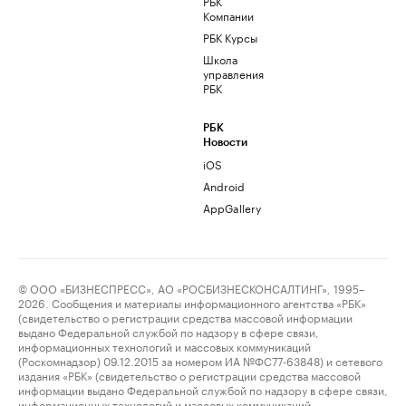
РБК
Компании
РБК Курсы
Школа
управления
РБК
РБК
Новости
iOS
Android
AppGallery
© ООО «БИЗНЕСПРЕСС», АО «РОСБИЗНЕСКОНСАЛТИНГ», 1995–
2026. Сообщения и материалы информационного агентства «РБК»
(свидетельство о регистрации средства массовой информации
выдано Федеральной службой по надзору в сфере связи,
информационных технологий и массовых коммуникаций
(Роскомнадзор) 09.12.2015 за номером ИА №ФС77-63848) и сетевого
издания «РБК» (свидетельство о регистрации средства массовой
информации выдано Федеральной службой по надзору в сфере связи,
информационных технологий и массовых коммуникаций