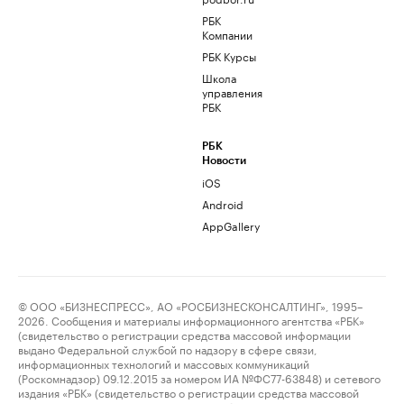
РБК
Компании
РБК Курсы
Школа
управления
РБК
РБК
Новости
iOS
Android
AppGallery
© ООО «БИЗНЕСПРЕСС», АО «РОСБИЗНЕСКОНСАЛТИНГ», 1995–
2026. Сообщения и материалы информационного агентства «РБК»
(свидетельство о регистрации средства массовой информации
выдано Федеральной службой по надзору в сфере связи,
информационных технологий и массовых коммуникаций
(Роскомнадзор) 09.12.2015 за номером ИА №ФС77-63848) и сетевого
издания «РБК» (свидетельство о регистрации средства массовой