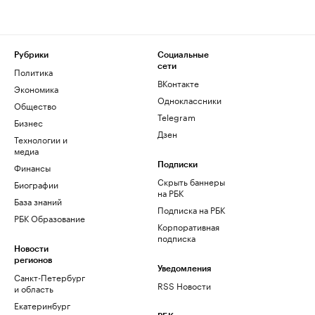
Рубрики
Социальные
сети
Политика
ВКонтакте
Экономика
Одноклассники
Общество
Telegram
Бизнес
Дзен
Технологии и
медиа
Финансы
Подписки
Скрыть баннеры
Биографии
на РБК
База знаний
Подписка на РБК
РБК Образование
Корпоративная
подписка
Новости
регионов
Уведомления
Санкт-Петербург
RSS Новости
и область
Екатеринбург