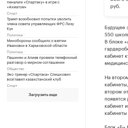
пенальти «Спартаку» в игре с
руб.
«Ахматом»
Спорт
Трамп возобновил попытки уволить
члена совета управляющих ФРС Лизу
Будущее з
Кук
550 школь
Политика
Минобороны сообщило о взятии
В блоке «
Ивановки в Харьковской области
гардеробо
Политика
кабинет 
Пашинян и Алиев провели телефонный
медицинск
разговор о мирном соглашении
Общество
Экс-тренер «Спартака» Слишкович
На втором
возглавил казахстанский клуб
кабинеты,
Спорт
втором э
Загрузить еще
появятся 
кабинет 
кабинеты 
Блок «Б» 