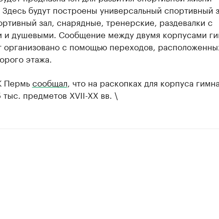
 Здесь будут построены универсальный спортивный з
ртивный зал, снарядные, тренерские, раздевалки с
и и душевыми. Сообщение между двумя корпусами ги
т организовано с помощью переходов, расположенны
орого этажа.
К Пермь
сообщал
, что на раскопках для корпуса гимн
 тыс. предметов XVII-XX вв. \