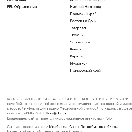
РБК Образование
Нижний Новгород
Пермский край
Ростов-на-Дону
Татарстан
Тюмень
Черноземье
Кавказ
Карелия
Мурманск
Приморский край
© ООО «БИЗНЕСПРЕСС», АО «РОСБИЗНЕСКОНСАЛТИНГ», 1995–2026. Сообщ
службой по надзору в сфере связи, информационных технологий и масс
массовой информации выдано Федеральной службой по надзору в сфере
пометкой «РБК».
letters@rbc.ru
18+
Владельцем сайта является информационное агентство «РБК».
Данные предоставлены:
Мосбиржа
,
Санкт-Петербургская биржа
.
Индексы облигаций предоставлены Cbonds.