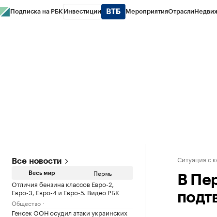
Подписка на РБК
Инвестиции
Мероприятия
Отрасли
Недви
РБК Курсы
РБК Life
Тренды
Визионеры
Национальные проекты
Горо
Спецпроекты СПб
Конференции СПб
Спецпроекты
Проверка конт
Ситуация с 
Все новости
Пермь
Весь мир
В Пе
Отличия бензина классов Евро-2,
Евро-3, Евро-4 и Евро-5. Видео РБК
подт
Общество
Генсек ООН осудил атаки украинских