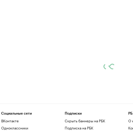
Социальные сети
Подписки
РБ
ВКонтакте
Скрыть баннеры на РБК
О 
Одноклассники
Подписка на РБК
Ко