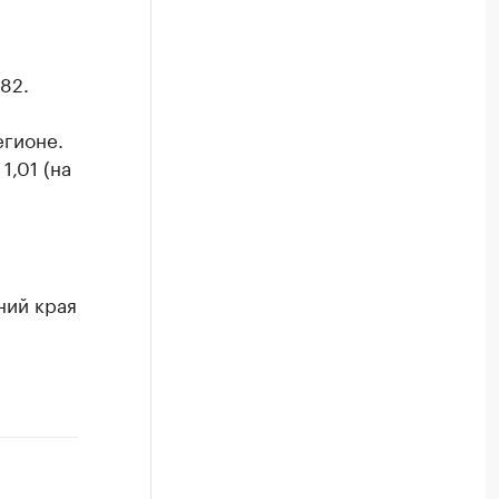
82.
егионе.
1,01 (на
ний края