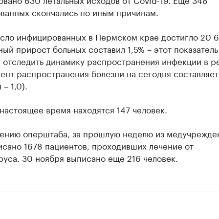
ванных скончались по иным причинам.
сло инфицированных в Пермском крае достигло 20 6
ый прирост больных составил 1,5% – этот показатель
т отследить динамику распространения инфекции в р
нт распространения болезни на сегодня составляет 
– 1,0).
настоящее время находятся 147 человек.
ению оперштаба, за прошлую неделю из медучрежде
исано 1678 пациентов, проходивших лечение от
уса. 30 ноября выписано еще 216 человек.