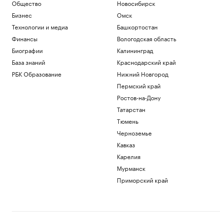
Общество
Новосибирск
Бизнес
Омск
Технологии и медиа
Башкортостан
Финансы
Вологодская область
Биографии
Калининград
База знаний
Краснодарский край
РБК Образование
Нижний Новгород
Пермский край
Ростов-на-Дону
Татарстан
Тюмень
Черноземье
Кавказ
Карелия
Мурманск
Приморский край