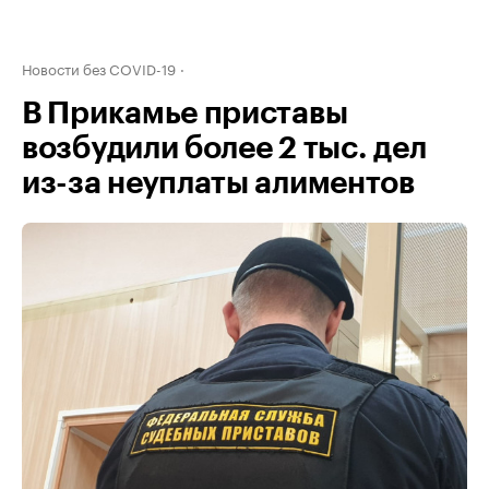
Новости без COVID-19
В Прикамье приставы
возбудили более 2 тыс. дел
из-за неуплаты алиментов