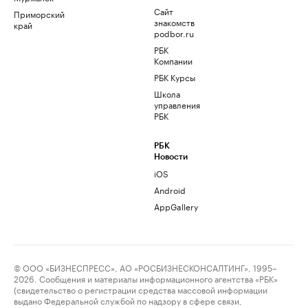
Сайт
Приморский
знакомств
край
podbor.ru
РБК
Компании
РБК Курсы
Школа
управления
РБК
РБК
Новости
iOS
Android
AppGallery
© ООО «БИЗНЕСПРЕСС», АО «РОСБИЗНЕСКОНСАЛТИНГ», 1995–
2026. Сообщения и материалы информационного агентства «РБК»
(свидетельство о регистрации средства массовой информации
выдано Федеральной службой по надзору в сфере связи,