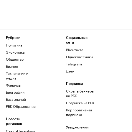
Рубрики
Социальные
сети
Политика
ВКонтакте
Экономика
Одноклассники
Общество
Telegram
Бизнес
Дзен
Технологии и
медиа
Финансы
Подписки
Скрыть баннеры
Биографии
на РБК
База знаний
Подписка на РБК
РБК Образование
Корпоративная
подписка
Новости
регионов
Уведомления
Санкт-Петербург