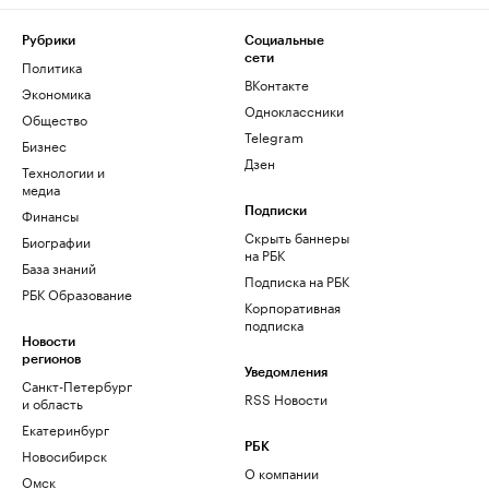
Рубрики
Социальные
сети
Политика
ВКонтакте
Экономика
Одноклассники
Общество
Telegram
Бизнес
Дзен
Технологии и
медиа
Финансы
Подписки
Скрыть баннеры
Биографии
на РБК
База знаний
Подписка на РБК
РБК Образование
Корпоративная
подписка
Новости
регионов
Уведомления
Санкт-Петербург
RSS Новости
и область
Екатеринбург
РБК
Новосибирск
О компании
Омск