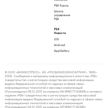
РБК Курсы
Школа
управления
РБК
РБК
Новости
iOS
Android
AppGallery
© ООО «БИЗНЕСПРЕСС», АО «РОСБИЗНЕСКОНСАЛТИНГ», 1995–
2026. Сообщения и материалы информационного агентства «РБК»
(свидетельство о регистрации средства массовой информации
выдано Федеральной службой по надзору в сфере связи,
информационных технологий и массовых коммуникаций
(Роскомнадзор) 09.12.2015 за номером ИА №ФС77-63848) и сетевого
издания «РБК» (свидетельство о регистрации средства массовой
информации выдано Федеральной службой по надзору в сфере связи,
информационных технологий и массовых коммуникаций
(Роскомнадзор) 03.12.2021 за номером ЭЛ №ФС77-82385)