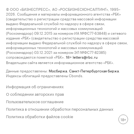
© ООО «БИЗНЕСПРЕСС», АО «РОСБИЗНЕСКОНСАЛТИНГ», 1995–
2026. Сообщения и материалы информационного агентства «РБК»
(свидетельство о регистрации средства массовой информации
выдано Федеральной службой по надзору в сфере связи,
информационных технологий и массовых коммуникаций
(Роскомнадзор) 09.12.2015 за номером ИА №ФС77-63848) и сетевого
издания «РБК» (свидетельство о регистрации средства массовой
информации выдано Федеральной службой по надзору в сфере связи,
информационных технологий и массовых коммуникаций
(Роскомнадзор) 03.12.2021 за номером ЭЛ №ФС77-82385)
сопровождаются пометкой «РБК».
letters@rbc.ru
18+
Владельцем сайта является информационное агентство «РБК».
Данные предоставлены:
Мосбиржа
,
Санкт-Петербургская биржа
.
Индексы облигаций предоставлены Cbonds.
Информация об ограничениях
О соблюдении авторских прав
Пользовательское соглашение
Политика в отношении обработки персональных данных
Политика обработки файлов cookie
18+