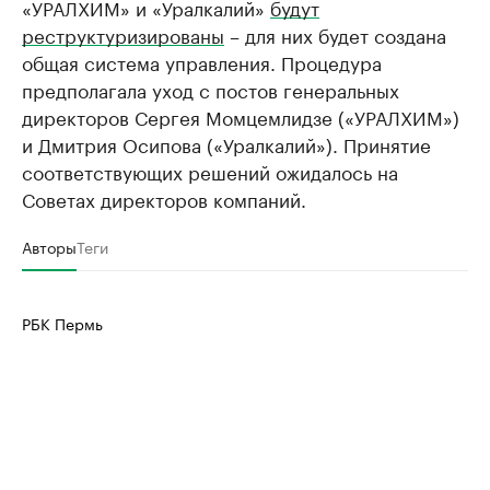
«УРАЛХИМ» и «Уралкалий»
будут
реструктуризированы
– для них будет создана
общая система управления. Процедура
предполагала уход с постов генеральных
директоров Сергея Момцемлидзе («УРАЛХИМ»)
и Дмитрия Осипова («Уралкалий»). Принятие
соответствующих решений ожидалось на
Советах директоров компаний.
Авторы
Теги
РБК Пермь