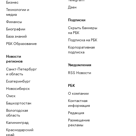
Бизнес
Дзен
Технологии и
медиа
Финансы
Подписки
Скрыть баннеры
Биографии
на РБК
База знаний
Подписка на РБК
РБК Образование
Корпоративная
подписка
Новости
регионов
Уведомления
Санкт-Петербург
RSS Новости
и область
Екатеринбург
РБК
Новосибирск
О компании
Омск
Контактная
Башкортостан
информация
Вологодская
Редакция
область
Размещение
Калининград
рекламы
Краснодарский
край