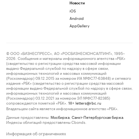
Новости
iOS
Android
AppGallery
© ООО «БИЗНЕСПРЕСС», АО «РОСБИЗНЕСКОНСАЛТИНГ», 1995–
2026. Сообщения и материалы информационного агентства «РБК»
(свидетельство о регистрации средства массовой информации
выдано Федеральной службой по надзору в сфере связи,
информационных технологий и массовых коммуникаций
(Роскомнадзор) 09.12.2015 за номером ИА №ФС77-63848) и сетевого
издания «РБК» (свидетельство о регистрации средства массовой
информации выдано Федеральной службой по надзору в сфере связи,
информационных технологий и массовых коммуникаций
(Роскомнадзор) 03.12.2021 за номером ЭЛ №ФС77-82385)
сопровождаются пометкой «РБК».
letters@rbc.ru
18+
Владельцем сайта является информационное агентство «РБК».
Данные предоставлены:
Мосбиржа
,
Санкт-Петербургская биржа
.
Индексы облигаций предоставлены Cbonds.
Информация об ограничениях