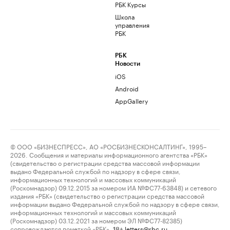
РБК Курсы
Школа
управления
РБК
РБК
Новости
iOS
Android
AppGallery
© ООО «БИЗНЕСПРЕСС», АО «РОСБИЗНЕСКОНСАЛТИНГ», 1995–
2026. Сообщения и материалы информационного агентства «РБК»
(свидетельство о регистрации средства массовой информации
выдано Федеральной службой по надзору в сфере связи,
информационных технологий и массовых коммуникаций
(Роскомнадзор) 09.12.2015 за номером ИА №ФС77-63848) и сетевого
издания «РБК» (свидетельство о регистрации средства массовой
информации выдано Федеральной службой по надзору в сфере связи,
информационных технологий и массовых коммуникаций
(Роскомнадзор) 03.12.2021 за номером ЭЛ №ФС77-82385)
сопровождаются пометкой «РБК».
letters@rbc.ru
18+