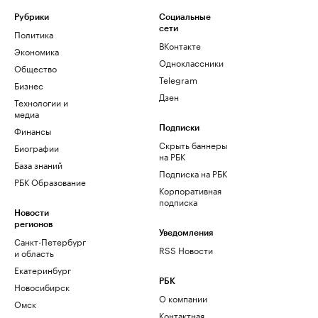
Рубрики
Социальные
сети
Политика
ВКонтакте
Экономика
Одноклассники
Общество
Telegram
Бизнес
Дзен
Технологии и
медиа
Финансы
Подписки
Скрыть баннеры
Биографии
на РБК
База знаний
Подписка на РБК
РБК Образование
Корпоративная
подписка
Новости
регионов
Уведомления
Санкт-Петербург
RSS Новости
и область
Екатеринбург
РБК
Новосибирск
О компании
Омск
Контактная