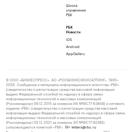
Школа
управления
РБК
РБК
Новости
iOS
Android
AppGallery
© ООО «БИЗНЕСПРЕСС», АО «РОСБИЗНЕСКОНСАЛТИНГ», 1995–
2026. Сообщения и материалы информационного агентства «РБК»
(свидетельство о регистрации средства массовой информации
выдано Федеральной службой по надзору в сфере связи,
информационных технологий и массовых коммуникаций
(Роскомнадзор) 09.12.2015 за номером ИА №ФС77-63848) и сетевого
издания «РБК» (свидетельство о регистрации средства массовой
информации выдано Федеральной службой по надзору в сфере связи,
информационных технологий и массовых коммуникаций
(Роскомнадзор) 03.12.2021 за номером ЭЛ №ФС77-82385)
сопровождаются пометкой «РБК».
letters@rbc.ru
18+
Владельцем сайта является информационное агентство «РБК».