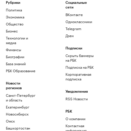
Рубрики
Социальные
сети
Политика
ВКонтакте
Экономика
Одноклассники
Общество
Telegram
Бизнес
Дзен
Технологии и
медиа
Финансы
Подписки
Скрыть баннеры
Биографии
на РБК
База знаний
Подписка на РБК
РБК Образование
Корпоративная
подписка
Новости
регионов
Уведомления
Санкт-Петербург
RSS Новости
и область
Екатеринбург
РБК
Новосибирск
О компании
Омск
Контактная
Башкортостан
информация