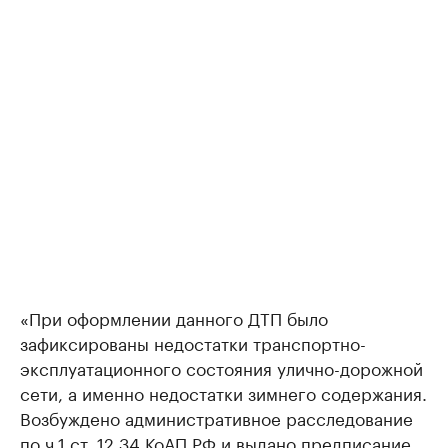
«При оформлении данного ДТП было
зафиксированы недостатки транспортно-
эксплуатационного состояния улично-дорожной
сети, а именно недостатки зимнего содержания.
Возбуждено административное расследование
по ч.1 ст. 12.34 КоАП РФ и выдано предписание