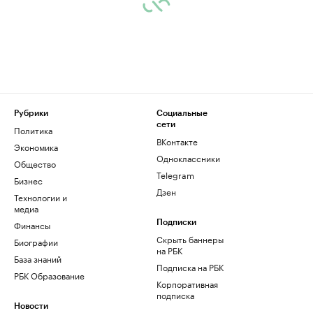
Рубрики
Социальные
сети
Политика
ВКонтакте
Экономика
Одноклассники
Общество
Telegram
Бизнес
Дзен
Технологии и
медиа
Финансы
Подписки
Скрыть баннеры
Биографии
на РБК
База знаний
Подписка на РБК
РБК Образование
Корпоративная
подписка
Новости