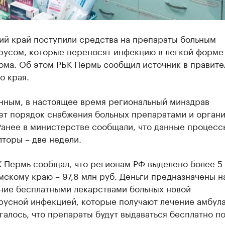
ий край поступили средства на препараты больным
русом, которые переносят инфекцию в легкой форме
ома. Об этом РБК Пермь сообщил источник в правите
о края.
анным, в настоящее время региональный минздрав
ет порядок снабжения больных препаратами и органи
Ранее в министерстве сообщали, что данные процесс
лторы – две недели.
К Пермь
сообщал
, что регионам РФ выделено более 5
мскому краю – 97,8 млн руб. Деньги предназначены н
ние бесплатными лекарствами больных новой
русной инфекцией, которые получают лечение амбула
алось, что препараты будут выдаваться бесплатно п