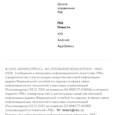
Школа
управления
РБК
РБК
Новости
iOS
Android
AppGallery
© ООО «БИЗНЕСПРЕСС», АО «РОСБИЗНЕСКОНСАЛТИНГ», 1995–
2026. Сообщения и материалы информационного агентства «РБК»
(свидетельство о регистрации средства массовой информации
выдано Федеральной службой по надзору в сфере связи,
информационных технологий и массовых коммуникаций
(Роскомнадзор) 09.12.2015 за номером ИА №ФС77-63848) и сетевого
издания «РБК» (свидетельство о регистрации средства массовой
информации выдано Федеральной службой по надзору в сфере связи,
информационных технологий и массовых коммуникаций
(Роскомнадзор) 03.12.2021 за номером ЭЛ №ФС77-82385)
сопровождаются пометкой «РБК».
letters@rbc.ru
18+
Владельцем сайта является информационное агентство «РБК».