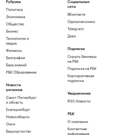
Рубрики
Социальные
сети
Политика
ВКонтакте
Экономика
Одноклассники
Общество
Telegram
Бизнес
Дзен
Технологии и
медиа
Финансы
Подписки
Скрыть баннеры
Биографии
на РБК
База знаний
Подписка на РБК
РБК Образование
Корпоративная
подписка
Новости
регионов
Уведомления
Санкт-Петербург
RSS Новости
и область
Екатеринбург
РБК
Новосибирск
О компании
Омск
Контактная
Башкортостан
информация