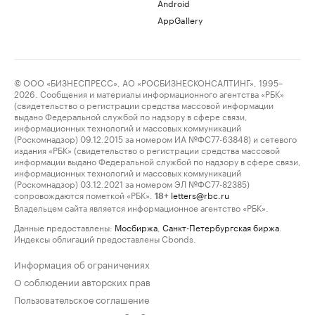
Android
AppGallery
© ООО «БИЗНЕСПРЕСС», АО «РОСБИЗНЕСКОНСАЛТИНГ», 1995–
2026. Сообщения и материалы информационного агентства «РБК»
(свидетельство о регистрации средства массовой информации
выдано Федеральной службой по надзору в сфере связи,
информационных технологий и массовых коммуникаций
(Роскомнадзор) 09.12.2015 за номером ИА №ФС77-63848) и сетевого
издания «РБК» (свидетельство о регистрации средства массовой
информации выдано Федеральной службой по надзору в сфере связи,
информационных технологий и массовых коммуникаций
(Роскомнадзор) 03.12.2021 за номером ЭЛ №ФС77-82385)
сопровождаются пометкой «РБК».
letters@rbc.ru
18+
Владельцем сайта является информационное агентство «РБК».
Данные предоставлены:
Мосбиржа
,
Санкт-Петербургская биржа
.
Индексы облигаций предоставлены Cbonds.
Информация об ограничениях
О соблюдении авторских прав
Пользовательское соглашение