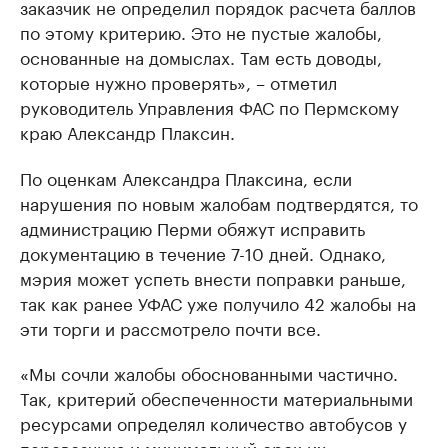
заказчик не определил порядок расчета баллов
по этому критерию. Это не пустые жалобы,
основанные на домыслах. Там есть доводы,
которые нужно проверять», – отметил
руководитель Управления ФАС по Пермскому
краю Александр Плаксин.
По оценкам Александра Плаксина, если
нарушения по новым жалобам подтвердятся, то
администрацию Перми обяжут исправить
документацию в течение 7-10 дней. Однако,
мэрия может успеть внести поправки раньше,
так как ранее УФАС уже получило 42 жалобы на
эти торги и рассмотрело почти все.
«Мы сочли жалобы обоснованными частично.
Так, критерий обеспеченности материальными
ресурсами определял количество автобусов у
перевозчика и минимальный срок их