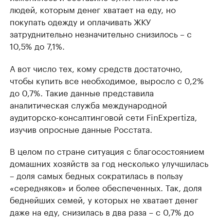
людей, которым денег хватает на еду, но
покупать одежду и оплачивать ЖКУ
затруднительно незначительно снизилось – с
10,5% до 7,1%.
А вот число тех, кому средств достаточно,
чтобы купить все необходимое, выросло с 0,2%
до 0,7%. Такие данные представила
аналитическая служба международной
аудиторско-консалтинговой сети FinExpertiza,
изучив опросные данные Росстата.
В целом по стране ситуация с благосостоянием
домашних хозяйств за год несколько улучшилась
– доля самых бедных сократилась в пользу
«середняков» и более обеспеченных. Так, доля
беднейших семей, у которых не хватает денег
даже на еду, снизилась в два раза – с 0,7% до