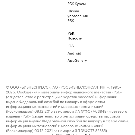
РБК Курсы
Школа
управления
РБК
РБК
Новости
iOS
Android
AppGallery
© ООО «БИЗНЕСПРЕСС», АО «РОСБИЗНЕСКОНСАЛТИНГ», 1995–
2026. Сообщения и материалы информационного агентства «РБК»
(свидетельство о регистрации средства массовой информации
выдано Федеральной службой по надзору в сфере связи,
информационных технологий и массовых коммуникаций
(Роскомнадзор) 09.12.2015 за номером ИА №ФС77-63848) и сетевого
издания «РБК» (свидетельство о регистрации средства массовой
информации выдано Федеральной службой по надзору в сфере связи,
информационных технологий и массовых коммуникаций
(Роскомнадзор) 03.12.2021 за номером ЭЛ №ФС77-82385)
сопровождаются пометкой «РБК».
letters@rbc.ru