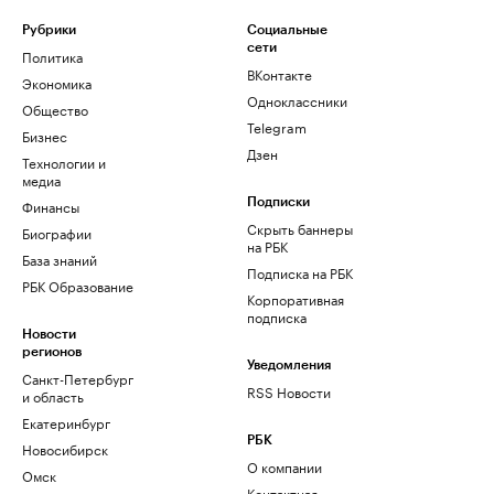
Рубрики
Социальные
сети
Политика
ВКонтакте
Экономика
Одноклассники
Общество
Telegram
Бизнес
Дзен
Технологии и
медиа
Финансы
Подписки
Скрыть баннеры
Биографии
на РБК
База знаний
Подписка на РБК
РБК Образование
Корпоративная
подписка
Новости
регионов
Уведомления
Санкт-Петербург
RSS Новости
и область
Екатеринбург
РБК
Новосибирск
О компании
Омск
Контактная