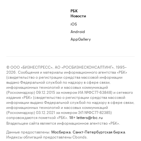
РБК
Новости
iOS
Android
AppGallery
© ООО «БИЗНЕСПРЕСС», АО «РОСБИЗНЕСКОНСАЛТИНГ», 1995–
2026. Сообщения и материалы информационного агентства «РБК»
(свидетельство о регистрации средства массовой информации
выдано Федеральной службой по надзору в сфере связи,
информационных технологий и массовых коммуникаций
(Роскомнадзор) 09.12.2015 за номером ИА №ФС77-63848) и сетевого
издания «РБК» (свидетельство о регистрации средства массовой
информации выдано Федеральной службой по надзору в сфере связи,
информационных технологий и массовых коммуникаций
(Роскомнадзор) 03.12.2021 за номером ЭЛ №ФС77-82385)
сопровождаются пометкой «РБК».
letters@rbc.ru
18+
Владельцем сайта является информационное агентство «РБК».
Данные предоставлены:
Мосбиржа
,
Санкт-Петербургская биржа
.
Индексы облигаций предоставлены Cbonds.