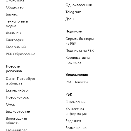
Одноклассники
Общество
Telegram
Бизнес
Дзен
Технологии и
медиа
Финансы
Подписки
Скрыть баннеры
Биографии
на РБК
База знаний
Подписка на РБК
РБК Образование
Корпоративная
подписка
Новости
регионов
Уведомления
Санкт-Петербург
RSS Новости
и область
Екатеринбург
РБК
Новосибирск
О компании
Омск
Контактная
Башкортостан
информация
Вологодская
Редакция
область
Размещение
Калининград