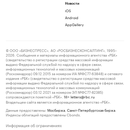
Новости
iOS
Android
AppGallery
© ООО «БИЗНЕСПРЕСС», АО «РОСБИЗНЕСКОНСАЛТИНГ», 1995–
2026. Сообщения и материалы информационного агентства «РБК»
(свидетельство о регистрации средства массовой информации
выдано Федеральной службой по надзору в сфере связи,
информационных технологий и массовых коммуникаций
(Роскомнадзор) 09.12.2015 за номером ИА №ФС77-63848) и сетевого
издания «РБК» (свидетельство о регистрации средства массовой
информации выдано Федеральной службой по надзору в сфере связи,
информационных технологий и массовых коммуникаций
(Роскомнадзор) 03.12.2021 за номером ЭЛ №ФС77-82385)
сопровождаются пометкой «РБК».
letters@rbc.ru
18+
Владельцем сайта является информационное агентство «РБК».
Данные предоставлены:
Мосбиржа
,
Санкт-Петербургская биржа
.
Индексы облигаций предоставлены Cbonds.
Информация об ограничениях