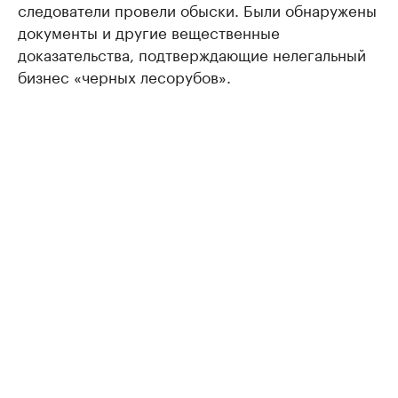
следователи провели обыски. Были обнаружены
документы и другие вещественные
доказательства, подтверждающие нелегальный
бизнес «черных лесорубов».