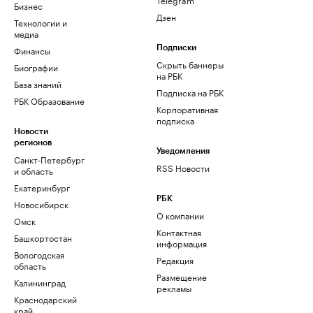
Бизнес
Дзен
Технологии и
медиа
Финансы
Подписки
Скрыть баннеры
Биографии
на РБК
База знаний
Подписка на РБК
РБК Образование
Корпоративная
подписка
Новости
регионов
Уведомления
Санкт-Петербург
RSS Новости
и область
Екатеринбург
РБК
Новосибирск
О компании
Омск
Контактная
Башкортостан
информация
Вологодская
Редакция
область
Размещение
Калининград
рекламы
Краснодарский
край