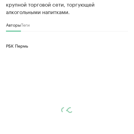
крупной торговой сети, торгующей
алкогольными напитками.
Авторы
Теги
РБК Пермь