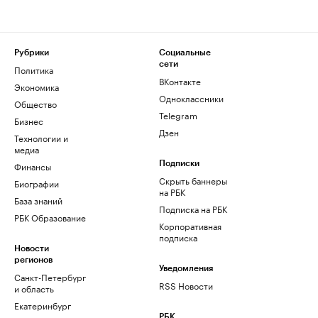
Рубрики
Социальные
сети
Политика
ВКонтакте
Экономика
Одноклассники
Общество
Telegram
Бизнес
Дзен
Технологии и
медиа
Финансы
Подписки
Скрыть баннеры
Биографии
на РБК
База знаний
Подписка на РБК
РБК Образование
Корпоративная
подписка
Новости
регионов
Уведомления
Санкт-Петербург
RSS Новости
и область
Екатеринбург
РБК