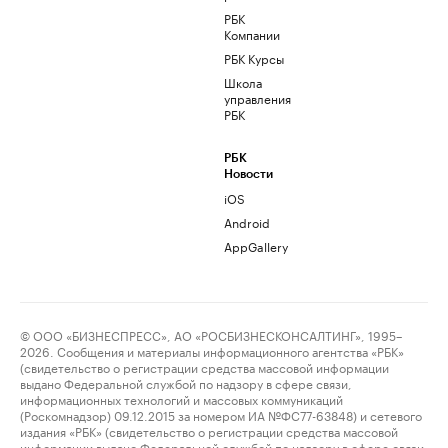
РБК
Компании
РБК Курсы
Школа
управления
РБК
РБК
Новости
iOS
Android
AppGallery
© ООО «БИЗНЕСПРЕСС», АО «РОСБИЗНЕСКОНСАЛТИНГ», 1995–
2026. Сообщения и материалы информационного агентства «РБК»
(свидетельство о регистрации средства массовой информации
выдано Федеральной службой по надзору в сфере связи,
информационных технологий и массовых коммуникаций
(Роскомнадзор) 09.12.2015 за номером ИА №ФС77-63848) и сетевого
издания «РБК» (свидетельство о регистрации средства массовой
информации выдано Федеральной службой по надзору в сфере связи,